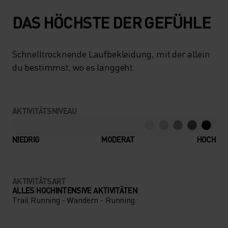
DAS HÖCHSTE DER GEFÜHLE
Schnelltrocknende Laufbekleidung, mit der allein
du bestimmst, wo es langgeht.
AKTIVITÄTSNIVEAU
NIEDRIG
MODERAT
HOCH
AKTIVITÄTSART
ALLES HOCHINTENSIVE AKTIVITÄTEN
Trail Running - Wandern - Running