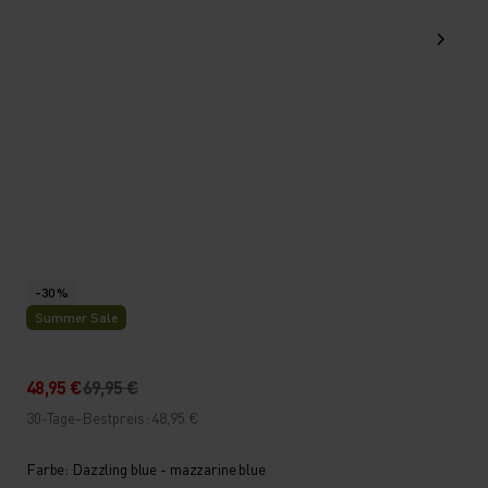
-30 %
Summer Sale
48,95 €
69,95 €
30-Tage-Bestpreis: 48,95 €
Farbe: Dazzling blue - mazzarine blue