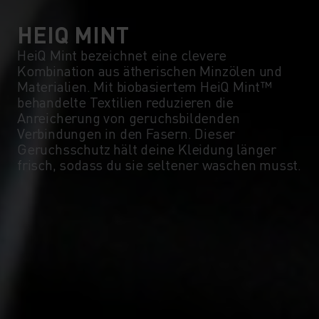
HEIQ MINT
HeiQ Mint bezeichnet eine clevere
Kombination aus ätherischen Minzölen und
Materialien. Mit biobasiertem HeiQ Mint™
behandelte Textilien reduzieren die
Anreicherung von geruchsbildenden
Verbindungen in den Fasern. Dieser
Geruchsschutz hält deine Kleidung länger
frisch, sodass du sie seltener waschen musst.