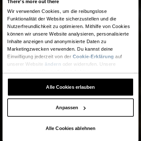
There's more out there
Wir verwenden Cookies, um die reibungslose
Funktionalität der Website sicherzustellen und die
Nutzerfreundlichkeit zu optimieren. Mithilfe von Cookies
können wir unsere Website analysieren, personalisierte
Inhalte anzeigen und anonymisierte Daten zu
Marketingzwecken verwenden. Du kannst deine
Einwilligung jederzeit von der
Cookie-Erklärung
auf
unserer Website
ändern
oder widerrufen. Unsere
Datenschutzerklärung findest du
hier
.
Alle Cookies erlauben
Anpassen
Alle Cookies ablehnen