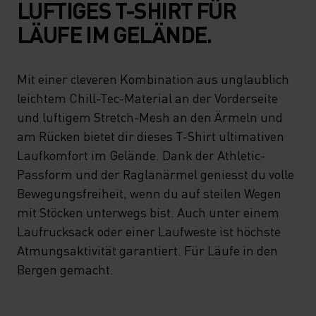
LUFTIGES T-SHIRT FÜR
LÄUFE IM GELÄNDE.
Mit einer cleveren Kombination aus unglaublich
leichtem Chill-Tec-Material an der Vorderseite
und luftigem Stretch-Mesh an den Ärmeln und
am Rücken bietet dir dieses T-Shirt ultimativen
Laufkomfort im Gelände. Dank der Athletic-
Passform und der Raglanärmel geniesst du volle
Bewegungsfreiheit, wenn du auf steilen Wegen
mit Stöcken unterwegs bist. Auch unter einem
Laufrucksack oder einer Laufweste ist höchste
Atmungsaktivität garantiert. Für Läufe in den
Bergen gemacht.