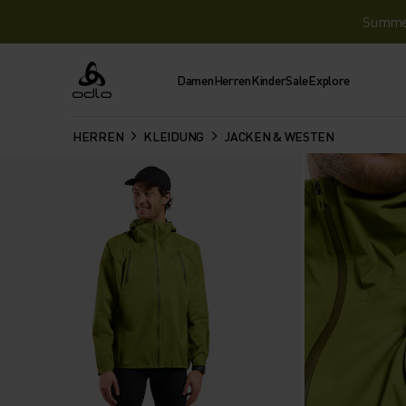
Summer 
Damen
Herren
Kinder
Sale
Explore
Odlo
HERREN
KLEIDUNG
JACKEN & WESTEN