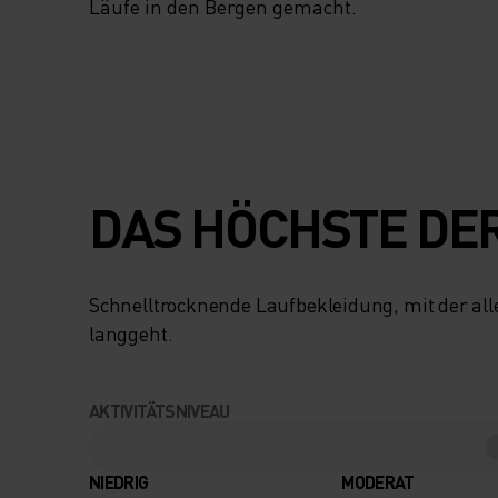
Läufe in den Bergen gemacht.
DAS HÖCHSTE DE
Schnelltrocknende Laufbekleidung, mit der all
langgeht.
AKTIVITÄTSNIVEAU
NIEDRIG
MODERAT