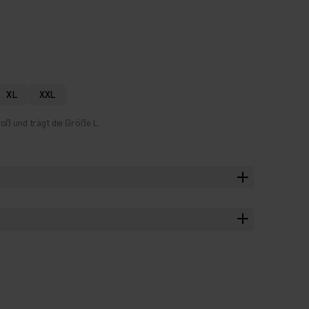
XL
XXL
oß und trägt die Größe L.