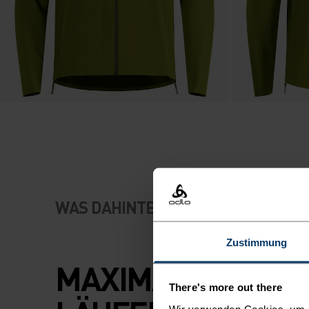
WAS DAHINTERSTECKT
Zustimmung
MAXIMALER SCHU
There's more out there
Wir verwenden Cookies, um di