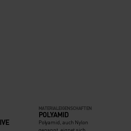
MATERIALEIGENSCHAFTEN
POLYAMID
IVE
Polyamid, auch Nylon
genannt, eignet sich