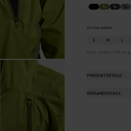
%
%
%
Grösse wählen
S
M
L
Unser model ist 184 cm gr
PRODUKTDETAILS
VERSANDDETAILS