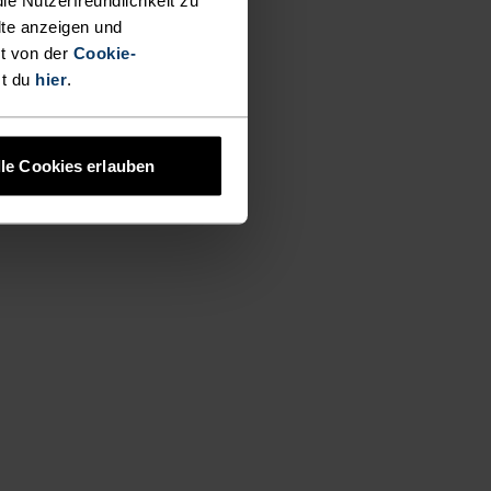
lte anzeigen und
t von der
Cookie-
st du
hier
.
lle Cookies erlauben