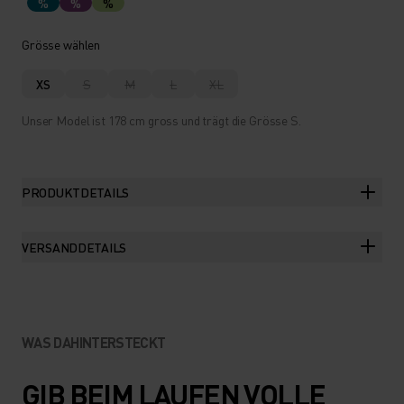
%
%
%
Grösse wählen
XS
S
M
L
XL
Unser Model ist 178 cm gross und trägt die Grösse S.
PRODUKTDETAILS
VERSANDDETAILS
WAS DAHINTERSTECKT
GIB BEIM LAUFEN VOLLE