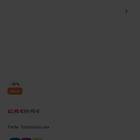
-30 %
Warm
62,95 €
89,95 €
Farbe: Tumultuous sea