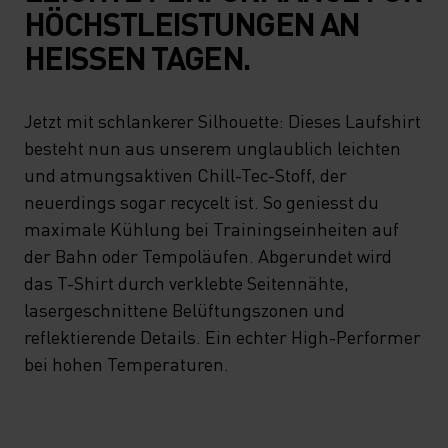
HÖCHSTLEISTUNGEN AN
HEISSEN TAGEN.
Jetzt mit schlankerer Silhouette: Dieses Laufshirt
besteht nun aus unserem unglaublich leichten
und atmungsaktiven Chill-Tec-Stoff, der
neuerdings sogar recycelt ist. So geniesst du
maximale Kühlung bei Trainingseinheiten auf
der Bahn oder Tempoläufen. Abgerundet wird
das T-Shirt durch verklebte Seitennähte,
lasergeschnittene Belüftungszonen und
reflektierende Details. Ein echter High-Performer
bei hohen Temperaturen.