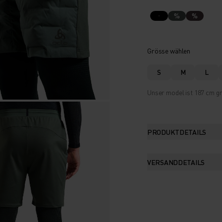
%
%
Grösse wählen
S
M
L
Unser model ist 187 cm gr
PRODUKTDETAILS
VERSANDDETAILS