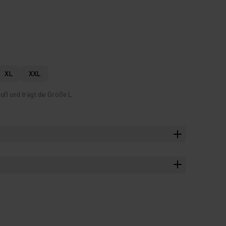
XL
XXL
oß und trägt die Größe L.