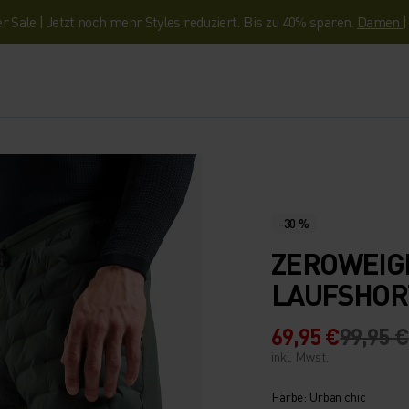
Sale | Jetzt noch mehr Styles reduziert. Bis zu 40% sparen.
Damen
-30 %
ZEROWEIG
LAUFSHOR
69,95 €
99,95 €
inkl. Mwst.
Farbe: Urban chic