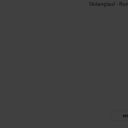
Skilanglauf - Ru
MI