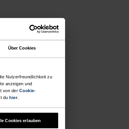
Über Cookies
ie Nutzerfreundlichkeit zu
lte anzeigen und
t von der
Cookie-
st du
hier
.
lle Cookies erlauben