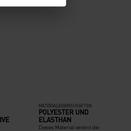
MATERIALEIGENSCHAFTEN
POLYESTER UND
IVE
ELASTHAN
Dieses Material vereint die