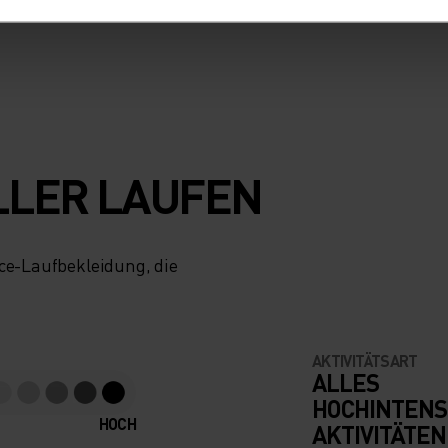
LLER LAUFEN
nce-Laufbekleidung, die
AKTIVITÄTSART
ALLES
HOCHINTENS
HOCH
AKTIVITÄTEN