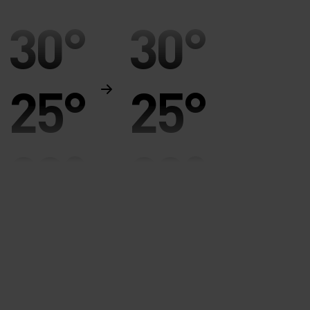
30°
30°
25°
25°
20°
20°
15°
15°
10°
10°