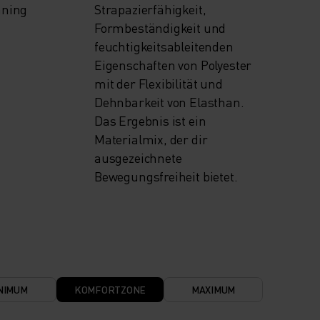
nning
Strapazierfähigkeit,
Formbeständigkeit und
feuchtigkeitsableitenden
Eigenschaften von Polyester
mit der Flexibilität und
Dehnbarkeit von Elasthan.
Das Ergebnis ist ein
Materialmix, der dir
ausgezeichnete
Bewegungsfreiheit bietet.
NIMUM
KOMFORTZONE
MAXIMUM