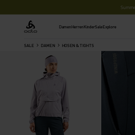
Summer 
Damen
Herren
Kinder
Sale
Explore
Odlo
SALE
DAMEN
HOSEN & TIGHTS