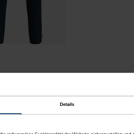
Details
ÜR
e reibungslose Funktionalität der Website sicherzustellen und d