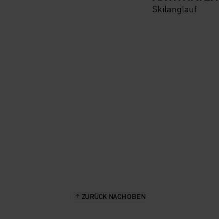
Skilanglauf
ZURÜCK NACH OBEN