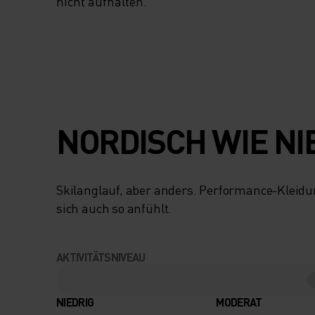
nicht aufhalten.
NORDISCH WIE NI
Skilanglauf, aber anders. Performance-Kleidun
sich auch so anfühlt.
AKTIVITÄTSNIVEAU
NIEDRIG
MODERAT