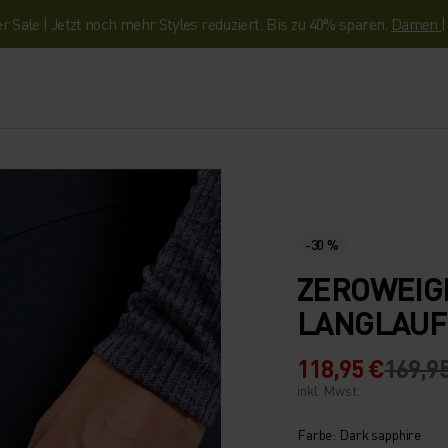
Sale | Jetzt noch mehr Styles reduziert. Bis zu 40% sparen.
Damen
-30 %
ZEROWEIG
LANGLAUF
118,95 €
169,9
inkl. Mwst.
Farbe: Dark sapphire