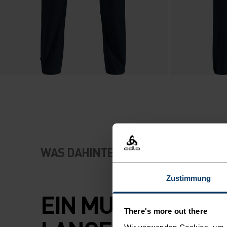
WAS DAHINTERSTECKT
Zustimmung
EIN MUST-HAVE F
There's more out there
Wir verwenden Cookies, um di