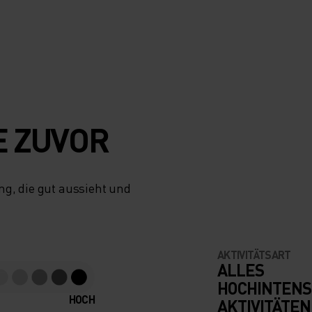
E ZUVOR
g, die gut aussieht und
AKTIVITÄTSART
ALLES
HOCHINTENS
HOCH
AKTIVITÄTEN