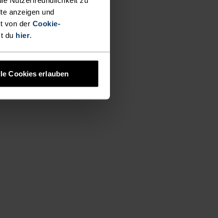
lte anzeigen und
t von der
Cookie-
st du
hier
.
lle Cookies erlauben