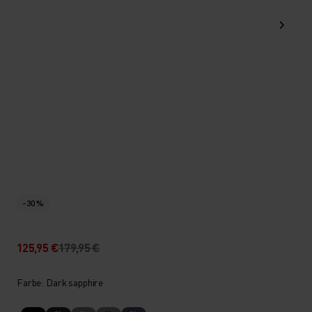
-30 %
125,95 €
179,95 €
Farbe: Dark sapphire