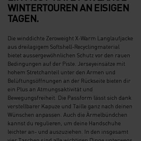
WINTERTOUREN AN EISIGEN
TAGEN.
Die winddichte Zeroweight X-Warm Langlaufjacke
aus dreilagigem Softshell-Recyclingmaterial
bietet aussergewöhnlichen Schutz vor den rauen
Bedingungen auf der Piste. Jerseyeinsätze mit
hohem Stretchanteil unter den Armen und
Belüftungsöffnungen an der Rückseite bieten dir
ein Plus an Atmungsaktivität und
Bewegungsfreiheit. Die Passform lässt sich dank
verstellbarer Kapuze und Taille ganz nach deinen
Wünschen anpassen. Auch die Ärmelbündchen
kannst du regulieren, um deine Handschuhe
leichter an- und auszuziehen. In den insgesamt
vier Taschen sind alle wichtigen Dinge unterwegs