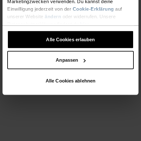
Marketingzwecken verwenden. Du kannst deine
Einwilligung jederzeit von der
Cookie-Erklärung
auf
unserer Website
ändern
oder widerrufen. Unsere
Datenschutzerklärung findest du
hier
.
Alle Cookies erlauben
Anpassen
Alle Cookies ablehnen