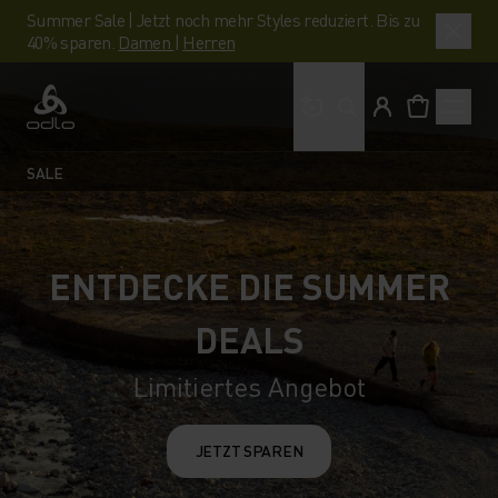
Summer Sale | Jetzt noch mehr Styles reduziert. Bis zu
40% sparen.
Damen
|
Herren
Wonach suchst du?
Odlo
SALE
ENTDECKE DIE SUMMER
DEALS
Limitiertes Angebot
JETZT SPAREN