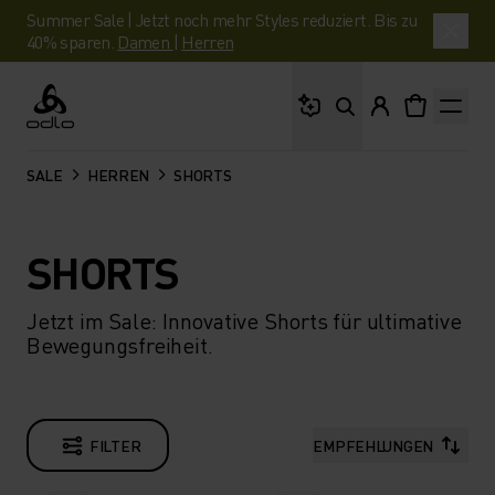
Summer Sale | Jetzt noch mehr Styles reduziert. Bis zu
40% sparen.
Damen
|
Herren
Wonach suchst du?
Odlo
SALE
HERREN
SHORTS
SHORTS
Jetzt im Sale: Innovative Shorts für ultimative
Bewegungsfreiheit.
FILTER
EMPFEHLUNGEN