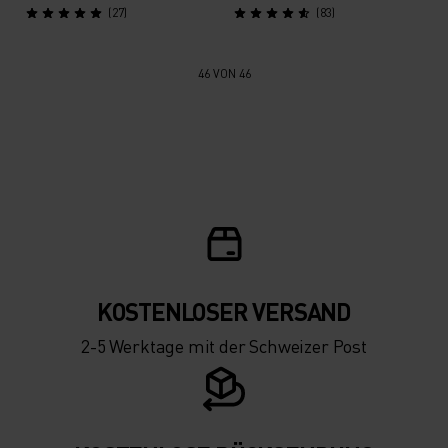
(27)
(83)
46 VON 46
KOSTENLOSER VERSAND
2-5 Werktage mit der Schweizer Post