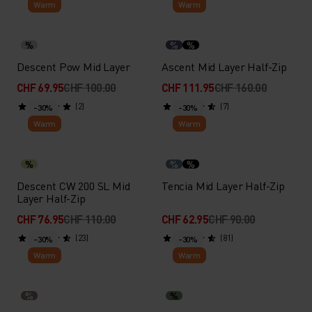
Warm
Warm
%
%
%
Descent Pow Mid Layer
Ascent Mid Layer Half-Zip
CHF 69.95
CHF 100.00
CHF 111.95
CHF 160.00
(2)
(7)
-30%
-30%
Warm
Warm
%
%
%
Descent CW 200 SL Mid
Tencia Mid Layer Half-Zip
Layer Half-Zip
CHF 76.95
CHF 110.00
CHF 62.95
CHF 90.00
(23)
(81)
-30%
-30%
Warm
Warm
%
%