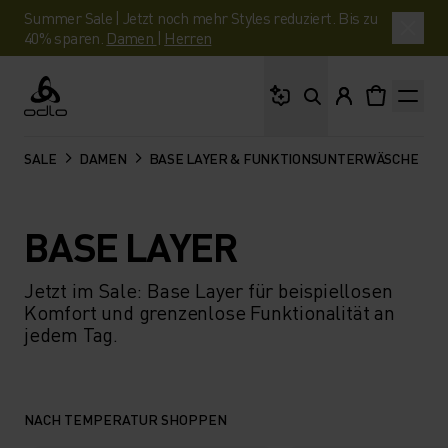
Summer Sale | Jetzt noch mehr Styles reduziert. Bis zu
40% sparen.
Damen
|
Herren
Wonach suchst du?
Odlo
SALE
DAMEN
BASE LAYER & FUNKTIONSUNTERWÄSCHE
BASE LAYER
Jetzt im Sale: Base Layer für beispiellosen
Komfort und grenzenlose Funktionalität an
jedem Tag.
NACH TEMPERATUR SHOPPEN