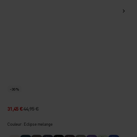
-30 %
31,45 €
44,95 €
Couleur: Eclipse melange