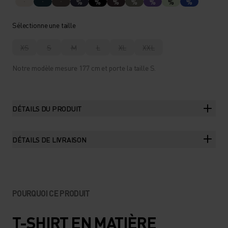
%
%
%
%
%
%
%
Sélectionne une taille
XS
S
M
L
XL
XXL
Notre modèle mesure 177 cm et porte la taille S.
DÉTAILS DU PRODUIT
DÉTAILS DE LIVRAISON
POURQUOI CE PRODUIT
T-SHIRT EN MATIÈRE