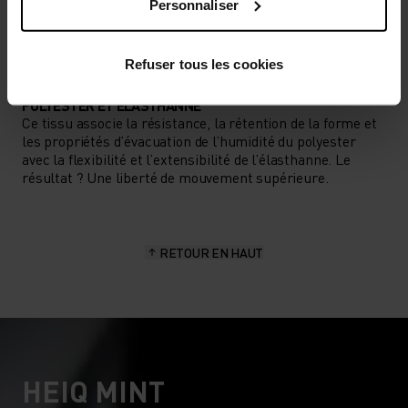
Personnaliser
Training - Running
Refuser tous les cookies
CARACTÉRISTIQUES DES MATIÈRES
POLYESTER ET ÉLASTHANNE
Ce tissu associe la résistance, la rétention de la forme et
les propriétés d’évacuation de l’humidité du polyester
avec la flexibilité et l’extensibilité de l’élasthanne. Le
résultat ? Une liberté de mouvement supérieure.
RETOUR EN HAUT
HEIQ MINT