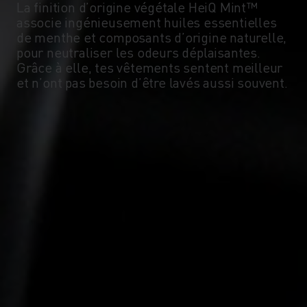
La finition d’origine végétale HeiQ Mint™
associe ingénieusement huiles essentielles
de menthe et composants d’origine naturelle,
pour neutraliser les odeurs déplaisantes.
Grâce à elle, tes vêtements sentent meilleur
et n’ont pas besoin d’être lavés aussi souvent.