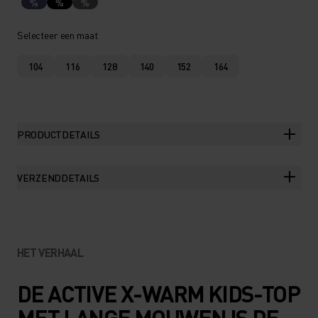
%
%
%
Selecteer een maat
104
116
128
140
152
164
PRODUCTDETAILS
VERZENDDETAILS
HET VERHAAL
DE ACTIVE X-WARM KIDS-TOP
MET LANGE MOUWEN IS DE