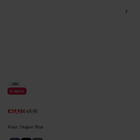
-20%
X-Warm
€39,95
€49,95
Kleur: Skipper Blue