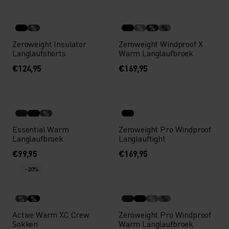
%
%
%
%
Zeroweight Insulator
Zeroweight Windproof X
Langlaufshorts
Warm Langlaufbroek
€124,95
€169,95
%
Essential Warm
Zeroweight Pro Windproof
Langlaufbroek
Langlauftight
€99,95
€169,95
-20%
%
%
%
%
Active Warm XC Crew
Zeroweight Pro Windproof
Sokken
Warm Langlaufbroek