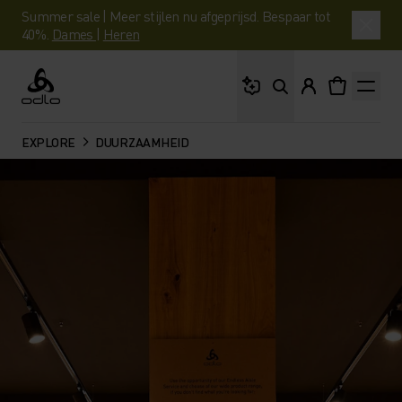
Summer sale | Meer stijlen nu afgeprijsd. Bespaar tot
40%.
Dames
|
Heren
Waar ben je naar op 
Odlo
EXPLORE
DUURZAAMHEID