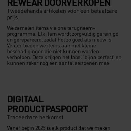
REWEAR DOORVERKOPEN
Tweedehands artikelen voor een betaalbare
prijs
We zamelen items via ons terugneem-
programma. Elk item wordt zorgvuldig gereinigd 
en gerepareerd, zodat het zo goed als nieuw is. 
Verder bieden we items aan met kleine 
beschadigingen die niet kunnen worden 
verholpen. Deze krijgen het label 'bijna perfect' en 
kunnen zeker nog een aantal seizoenen mee. 
DIGITAAL
PRODUCTPASPOORT
Traceerbare herkomst
Vanaf begin 2025 is elk product dat we maken 