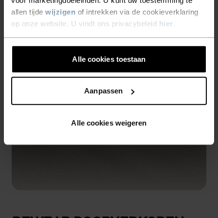
voor marketingdoeleinden. U kunt uw toestemming te
allen tijde
wijzigen
of intrekken via de cookieverklaring
op onze website. U vindt ons privacybeleid
hier
.
Alle cookies toestaan
Aanpassen
Alle cookies weigeren