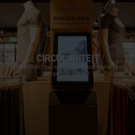
CIRCULARITEIT
Circulariteit: traceerbare producten met een
lange levensduur.