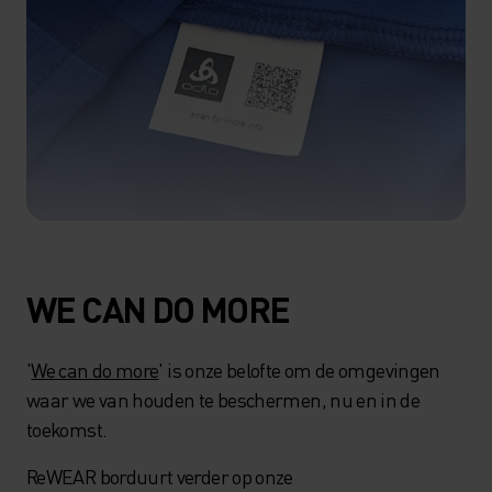
WE CAN DO MORE
'
We can do more
' is onze belofte om de omgevingen
waar we van houden te beschermen, nu en in de
toekomst.
ReWEAR borduurt verder op onze