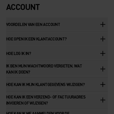
ACCOUNT
VOORDELEN VAN EEN ACCOUNT
HOE OPEN IK EEN KLANTACCOUNT?
HOE LOG IK IN?
IK BEN MIJN WACHTWOORD VERGETEN. WAT
KAN IK DOEN?
HOE KAN IK MIJN KLANTGEGEVENS WIJZIGEN?
HOE KAN IK EEN VERZEND- OF FACTUURADRES
INVOEREN OF WIJZIGEN?
HOE KAN IK ME AANMELDEN VOOR DE