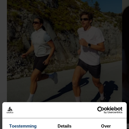
Toestemming
Details
Over