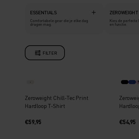
ESSENTIALS
ZEROWEIGHT
Comfortabele gear die je elke dag
Kies de perfecte
dragen mag.
en functie.
FILTER
Zeroweight Chill-Tec Print
Zerowei
Hardloop T-Shirt
Hardloo
€59,95
€54,95