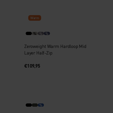
Warm
%
%
%
Zeroweight Warm Hardloop Mid
Layer Half-Zip
€109,95
%