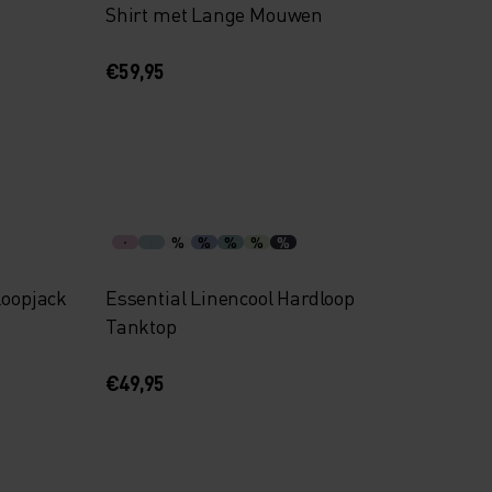
Shirt met Lange Mouwen
€59,95
%
%
%
%
%
loopjack
Essential Linencool Hardloop
Tanktop
€49,95