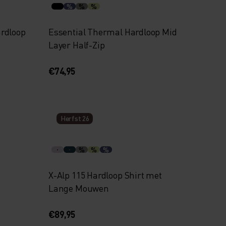
%
%
%
rdloop
Essential Thermal Hardloop Mid
Layer Half-Zip
€74,95
Herfst 26
%
%
%
X-Alp 115 Hardloop Shirt met
Lange Mouwen
€89,95