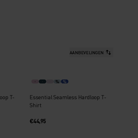
AANBEVELINGEN
%
%
loop T-
Essential Seamless Hardloop T-
Shirt
€44,95