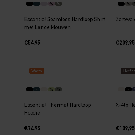
%
%
%
Essential Seamless Hardloop Shirt
Zerowei
met Lange Mouwen
€54,95
€209,95
Warm
Herfst
%
%
Essential Thermal Hardloop
X-Alp H
Hoodie
€74,95
€109,95