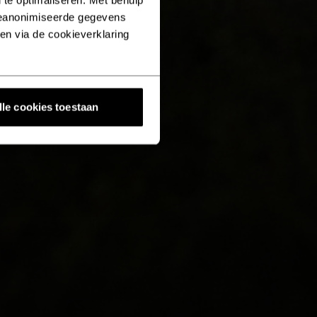
geanonimiseerde gegevens
ken via de cookieverklaring
lle cookies toestaan