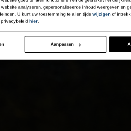
 website analyseren, gepersonaliseerde inhoud weergeven en 
einden. U kunt uw toestemming te allen tijde
wijzigen
of intrek
 privacybeleid
hier
.
en
Aanpassen
A