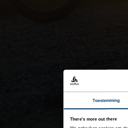
Toestemming
There's more out there
We gebruiken cookies om de w