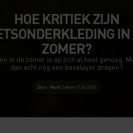
HOE KRITIEK ZIJN
ETSONDERKLEDING IN
ZOMER?
en in de zomer is op zich al heet genoeg. M
dan echt nog een baselayer dragen?
Door: Mark Cohen
15.04.2024