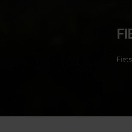
FI
Fiets