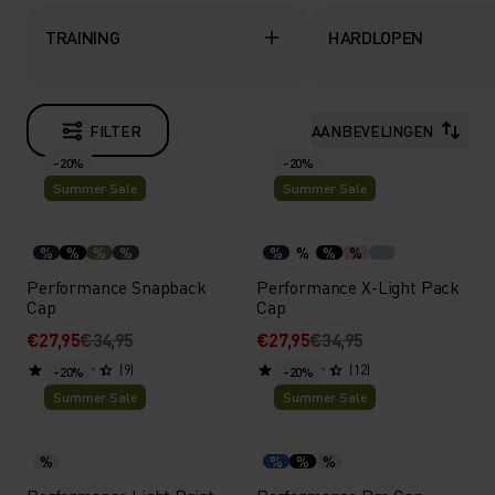
TRAINING
HARDLOPEN
FILTER
AANBEVELINGEN
-20%
-20%
Summer Sale
Summer Sale
%
%
%
%
%
%
%
%
Performance Snapback
Performance X-Light Pack
Cap
Cap
€27,95
€34,95
€27,95
€34,95
(9)
(12)
-20%
-20%
Summer Sale
Summer Sale
%
%
%
%