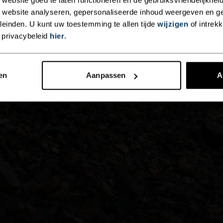
 website analyseren, gepersonaliseerde inhoud weergeven en 
einden. U kunt uw toestemming te allen tijde
wijzigen
of intrek
 privacybeleid
hier
.
en
Aanpassen
A