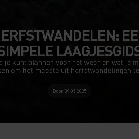
ERFSTWANDELEN: E
SIMPELE LAAGJESGID
 je kunt plannen voor het weer en wat je 
ken om het meeste uit herfstwandelingen te
Door:
09.05.2025