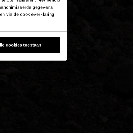
geanonimiseerde gegevens
ken via de cookieverklaring
lle cookies toestaan