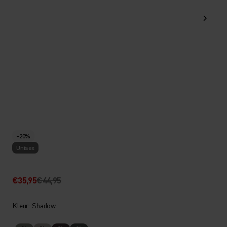
-20%
Unisex
€35,95
€44,95
Kleur: Shadow