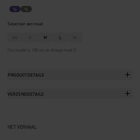
%
%
Selecteer een maat
XS
S
M
L
XL
Ons model is 180 cm en draagt maat S.
PRODUCTDETAILS
VERZENDDETAILS
HET VERHAAL