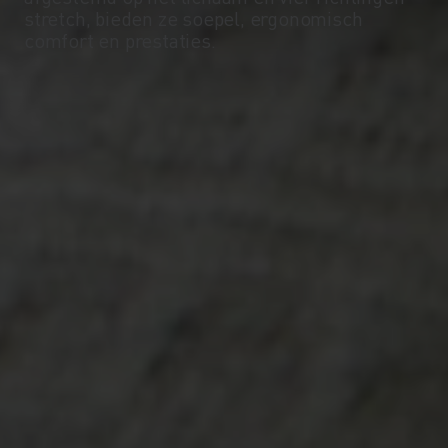
stretch, bieden ze soepel, ergonomisch
comfort en prestaties.