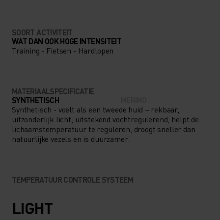
SOORT ACTIVITEIT
WAT DAN OOK HOGE INTENSITEIT
Training - Fietsen - Hardlopen
MATERIAALSPECIFICATIE
SYNTHETISCH
MERINO
Synthetisch - voelt als een tweede huid – rekbaar,
uitzonderlijk licht, uitstekend vochtregulerend, helpt de
lichaamstemperatuur te reguleren, droogt sneller dan
natuurlijke vezels en is duurzamer.
TEMPERATUUR CONTROLE SYSTEEM
LIGHT