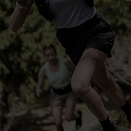
-20°
-20°
-25°
-25°
-30°
-30°