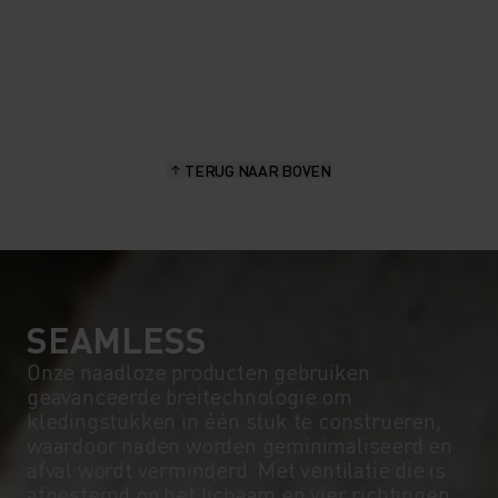
TERUG NAAR BOVEN
SEAMLESS
Onze naadloze producten gebruiken
geavanceerde breitechnologie om
kledingstukken in één stuk te construeren,
waardoor naden worden geminimaliseerd en
afval wordt verminderd. Met ventilatie die is
afgestemd op het lichaam en vier richtingen