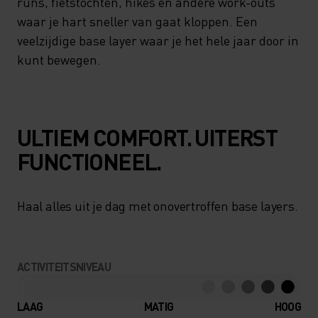
runs, fietstochten, hikes en andere work-outs
waar je hart sneller van gaat kloppen. Een
veelzijdige base layer waar je het hele jaar door in
kunt bewegen.
ULTIEM COMFORT. UITERST
FUNCTIONEEL.
Haal alles uit je dag met onovertroffen base layers.
ACTIVITEITSNIVEAU
LAAG
MATIG
HOOG