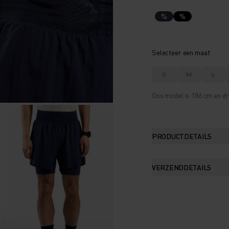
%
%
Selecteer een maat
S
M
L
Ons model is 186 cm en dr
PRODUCTDETAILS
VERZENDDETAILS