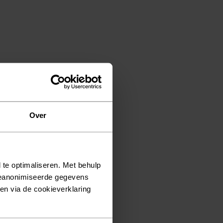
Over
 te optimaliseren. Met behulp
geanonimiseerde gegevens
ken via de cookieverklaring