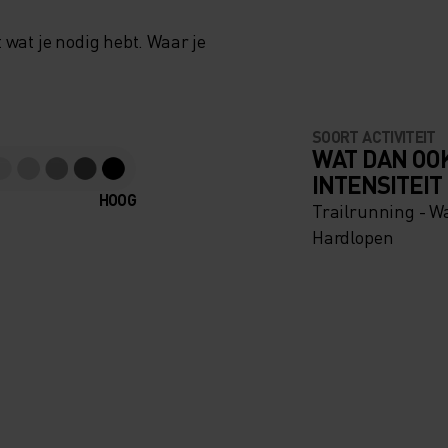
 wat je nodig hebt. Waar je
SOORT ACTIVITEIT
WAT DAN OO
INTENSITEIT
HOOG
Trailrunning - W
Hardlopen