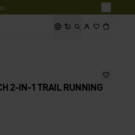
en
Waar ben je naar op zoek?
CH 2-IN-1 TRAIL RUNNING