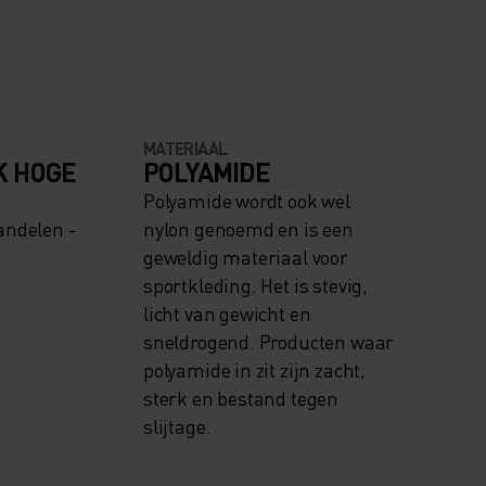
MATERIAAL
K HOGE
POLYAMIDE
Polyamide wordt ook wel
andelen -
nylon genoemd en is een
geweldig materiaal voor
sportkleding. Het is stevig,
licht van gewicht en
sneldrogend. Producten waar
polyamide in zit zijn zacht,
sterk en bestand tegen
slijtage.