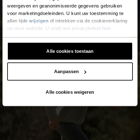
weergeven en geanonimiseerde gegevens gebruiken
voor marketingdoeleinden. U kunt uw toestemming te
allen tijde
wijzigen
of intrekken via de cookieverklaring
op onze website. U vindt ons privacybeleid
hier
.
Alle cookies toestaan
Aanpassen
Alle cookies weigeren