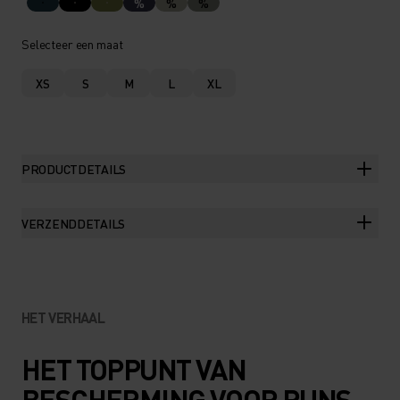
%
%
%
Selecteer een maat
XS
S
M
L
XL
PRODUCTDETAILS
VERZENDDETAILS
HET VERHAAL
HET TOPPUNT VAN
BESCHERMING VOOR RUNS