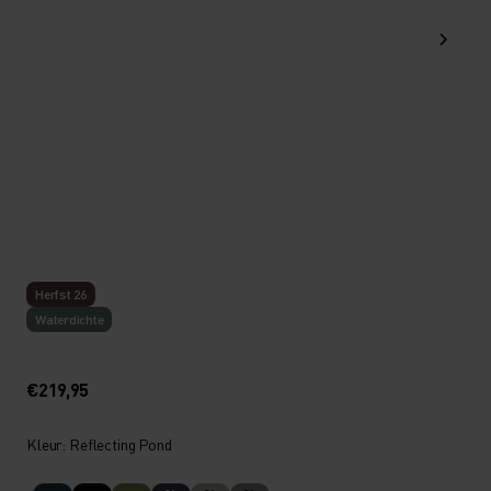
Herfst 26
Waterdichte
€219,95
Kleur: Reflecting Pond