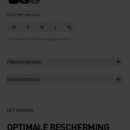
%
%
Selecteer een maat
XS
S
M
L
XL
Ons model is 178 cm en draagt maat S.
PRODUCTDETAILS
VERZENDDETAILS
HET VERHAAL
OPTIMALE BESCHERMING