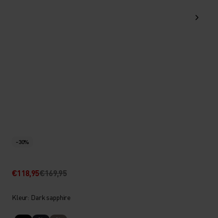
-30%
€118,95
€169,95
Kleur: Dark sapphire