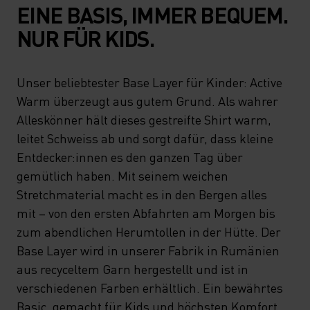
EINE BASIS, IMMER BEQUEM.
NUR FÜR KIDS.
Unser beliebtester Base Layer für Kinder: Active
Warm überzeugt aus gutem Grund. Als wahrer
Alleskönner hält dieses gestreifte Shirt warm,
leitet Schweiss ab und sorgt dafür, dass kleine
Entdecker:innen es den ganzen Tag über
gemütlich haben. Mit seinem weichen
Stretchmaterial macht es in den Bergen alles
mit – von den ersten Abfahrten am Morgen bis
zum abendlichen Herumtollen in der Hütte. Der
Base Layer wird in unserer Fabrik in Rumänien
aus recyceltem Garn hergestellt und ist in
verschiedenen Farben erhältlich. Ein bewährtes
Basic, gemacht für Kids und höchsten Komfort