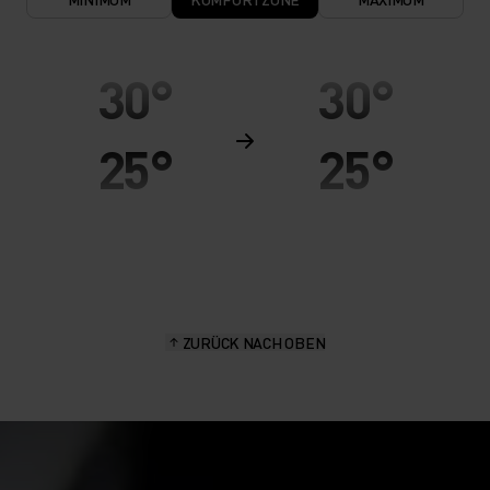
30°
30°
25°
25°
20°
20°
15°
15°
ZURÜCK NACH OBEN
10°
10°
5°
5°