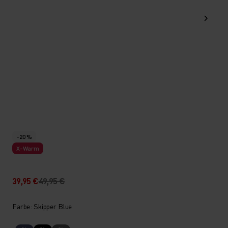
-20 %
X-Warm
39,95 €
49,95 €
Farbe: Skipper Blue