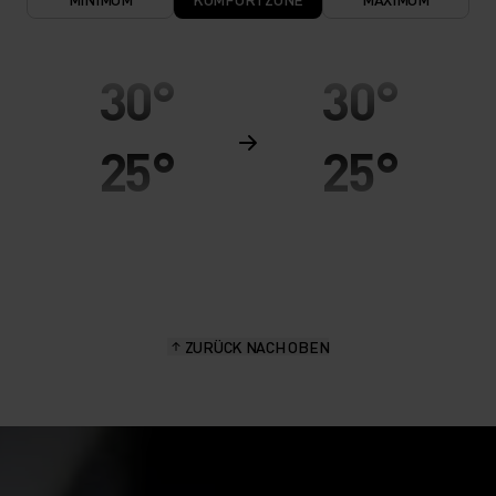
30°
30°
25°
25°
20°
20°
15°
15°
ZURÜCK NACH OBEN
10°
10°
5°
5°