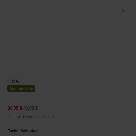
-30 %
Summer Sale
34,95 €
49,95 €
30-Tage-Bestpreis: 34,95 €
Farbe: Baby blue