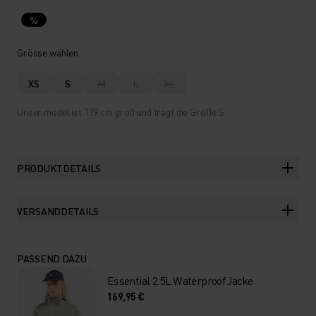
%
Grösse wählen
XS
S
M
L
XL
Unser model ist 179 cm groß und trägt die Größe S.
PRODUKTDETAILS
VERSANDDETAILS
PASSEND DAZU
Essential 2.5L Waterproof Jacke
169,95 €