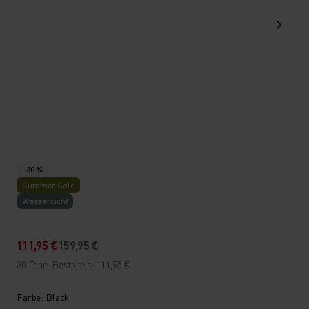
-30 %
Summer Sale
Wasserdicht
111,95 €
159,95 €
30-Tage-Bestpreis: 111,95 €
Farbe: Black