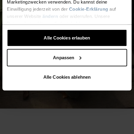
Marketingzwecken verwenden. Du kannst deine
Einwilligung jederzeit von der
Cookie-Erklärung
auf
unserer Website
ändern
oder widerrufen. Unsere
Datenschutzerklärung findest du
hier
.
Alle Cookies erlauben
Anpassen
Alle Cookies ablehnen