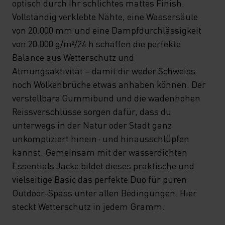
optisch durch ihr schlichtes mattes Finish.
Vollständig verklebte Nähte, eine Wassersäule
von 20.000 mm und eine Dampfdurchlässigkeit
von 20.000 g/m²/24 h schaffen die perfekte
Balance aus Wetterschutz und
Atmungsaktivität – damit dir weder Schweiss
noch Wolkenbrüche etwas anhaben können. Der
verstellbare Gummibund und die wadenhohen
Reissverschlüsse sorgen dafür, dass du
unterwegs in der Natur oder Stadt ganz
unkompliziert hinein- und hinausschlüpfen
kannst. Gemeinsam mit der wasserdichten
Essentials Jacke bildet dieses praktische und
vielseitige Basic das perfekte Duo für puren
Outdoor-Spass unter allen Bedingungen. Hier
steckt Wetterschutz in jedem Gramm.