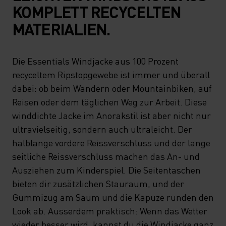
KOMPLETT RECYCELTEN
MATERIALIEN.
Die Essentials Windjacke aus 100 Prozent
recyceltem Ripstopgewebe ist immer und überall
dabei: ob beim Wandern oder Mountainbiken, auf
Reisen oder dem täglichen Weg zur Arbeit. Diese
winddichte Jacke im Anorakstil ist aber nicht nur
ultravielseitig, sondern auch ultraleicht. Der
halblange vordere Reissverschluss und der lange
seitliche Reissverschluss machen das An- und
Ausziehen zum Kinderspiel. Die Seitentaschen
bieten dir zusätzlichen Stauraum, und der
Gummizug am Saum und die Kapuze runden den
Look ab. Ausserdem praktisch: Wenn das Wetter
wieder besser wird, kannst du die Windjacke ganz