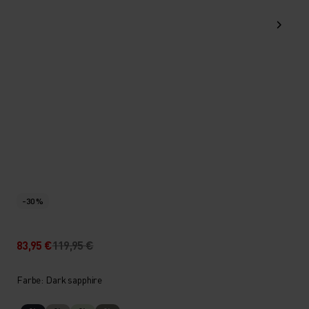
-30 %
83,95 €
119,95 €
Farbe: Dark sapphire