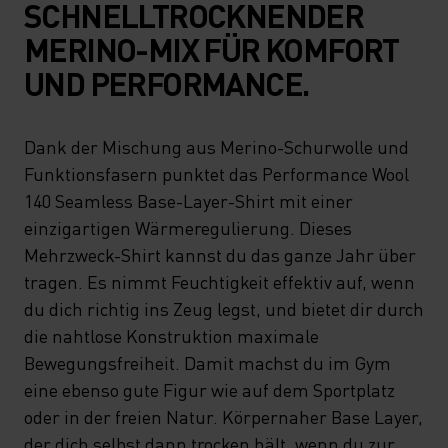
SCHNELLTROCKNENDER
MERINO-MIX FÜR KOMFORT
UND PERFORMANCE.
Dank der Mischung aus Merino-Schurwolle und
Funktionsfasern punktet das Performance Wool
140 Seamless Base-Layer-Shirt mit einer
einzigartigen Wärmeregulierung. Dieses
Mehrzweck-Shirt kannst du das ganze Jahr über
tragen. Es nimmt Feuchtigkeit effektiv auf, wenn
du dich richtig ins Zeug legst, und bietet dir durch
die nahtlose Konstruktion maximale
Bewegungsfreiheit. Damit machst du im Gym
eine ebenso gute Figur wie auf dem Sportplatz
oder in der freien Natur. Körpernaher Base Layer,
der dich selbst dann trocken hält, wenn du zur