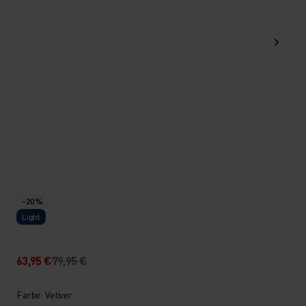
-20 %
Light
63,95 €
79,95 €
Farbe: Vetiver