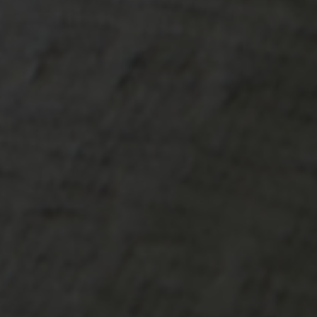
-20°
-20°
-25°
-25°
-30°
-30°