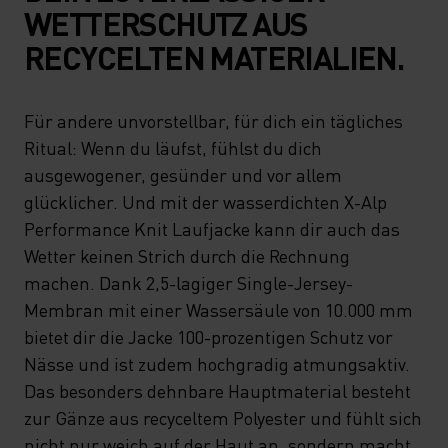
WETTERSCHUTZ AUS
RECYCELTEN MATERIALIEN.
Für andere unvorstellbar, für dich ein tägliches
Ritual: Wenn du läufst, fühlst du dich
ausgewogener, gesünder und vor allem
glücklicher. Und mit der wasserdichten X-Alp
Performance Knit Laufjacke kann dir auch das
Wetter keinen Strich durch die Rechnung
machen. Dank 2,5-lagiger Single-Jersey-
Membran mit einer Wassersäule von 10.000 mm
bietet dir die Jacke 100-prozentigen Schutz vor
Nässe und ist zudem hochgradig atmungsaktiv.
Das besonders dehnbare Hauptmaterial besteht
zur Gänze aus recyceltem Polyester und fühlt sich
nicht nur weich auf der Haut an, sondern macht