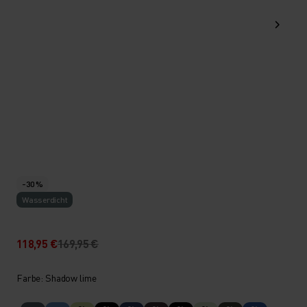
-30 %
Wasserdicht
118,95 €
169,95 €
Farbe: Shadow lime