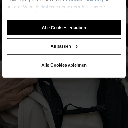
unserer Website
ändern
oder widerrufen. Unsere
Datenschutzerklärung findest du
hier
.
Alle Cookies erlauben
Anpassen
Alle Cookies ablehnen