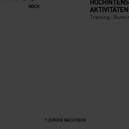
HOCHINTENS
HOCH
AKTIVITÄTEN
Training - Runni
ZURÜCK NACH OBEN