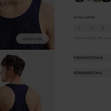
Grösse wählen
S
M
L
Unser model ist 185 cm gr
Hält dich kühl.
PRODUKTDETAILS
VERSANDDETAILS