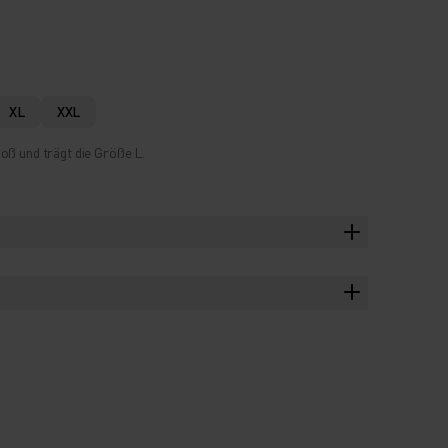
XL
XXL
oß und trägt die Größe L.