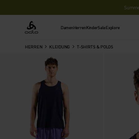
Summer 
Damen
Herren
Kinder
Sale
Explore
Odlo
HERREN
KLEIDUNG
T-SHIRTS & POLOS