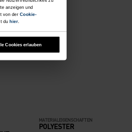
lte anzeigen und
t von der
Cookie-
st du
hier
.
lle Cookies erlauben
MATERIALEIGENSCHAFTEN
POLYESTER