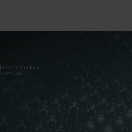
ktionstechnologie
leichte und
.