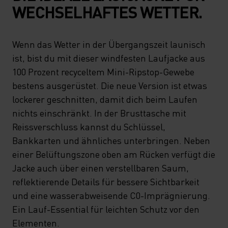
WECHSELHAFTES WETTER.
Wenn das Wetter in der Übergangszeit launisch
ist, bist du mit dieser windfesten Laufjacke aus
100 Prozent recyceltem Mini-Ripstop-Gewebe
bestens ausgerüstet. Die neue Version ist etwas
lockerer geschnitten, damit dich beim Laufen
nichts einschränkt. In der Brusttasche mit
Reissverschluss kannst du Schlüssel,
Bankkarten und ähnliches unterbringen. Neben
einer Belüftungszone oben am Rücken verfügt die
Jacke auch über einen verstellbaren Saum,
reflektierende Details für bessere Sichtbarkeit
und eine wasserabweisende C0-Imprägnierung.
Ein Lauf-Essential für leichten Schutz vor den
Elementen.