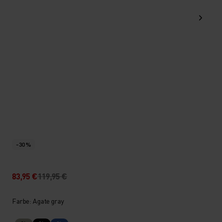
-30 %
83,95 €
119,95 €
Farbe: Agate gray