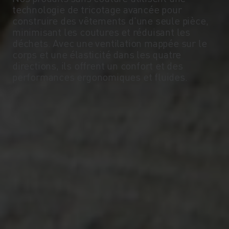
technologie de tricotage avancée pour
construire des vêtements d'une seule pièce,
minimisant les coutures et réduisant les
déchets. Avec une ventilation mappée sur le
corps et une élasticité dans les quatre
directions, ils offrent un confort et des
performances ergonomiques et fluides.