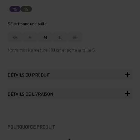
%
%
Sélectionne une taille
XS
S
M
L
XL
Notre modèle mesure 180 cm et porte la taille S.
DÉTAILS DU PRODUIT
DÉTAILS DE LIVRAISON
POURQUOI CE PRODUIT