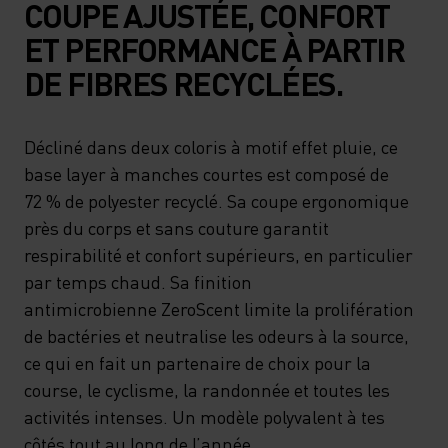
COUPE AJUSTÉE, CONFORT
ET PERFORMANCE À PARTIR
DE FIBRES RECYCLÉES.
Décliné dans deux coloris à motif effet pluie, ce
base layer à manches courtes est composé de
72 % de polyester recyclé. Sa coupe ergonomique
près du corps et sans couture garantit
respirabilité et confort supérieurs, en particulier
par temps chaud. Sa finition
antimicrobienne ZeroScent limite la prolifération
de bactéries et neutralise les odeurs à la source,
ce qui en fait un partenaire de choix pour la
course, le cyclisme, la randonnée et toutes les
activités intenses. Un modèle polyvalent à tes
côtés tout au long de l’année.