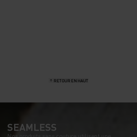
frais.
Aita Gasparin - Ambassadrice de la marque, biathlète de
l’équipe nationale suisse
RETOUR EN HAUT
SEAMLESS
Nos produits sans couture utilisent une