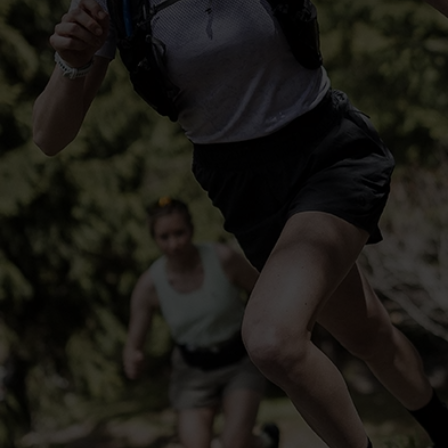
-15°
-15°
-20°
-20°
-25°
-25°
-30°
-30°