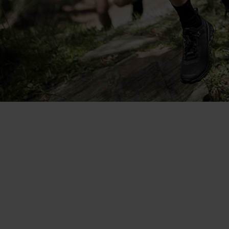
Super polyvalent. Je le porte
seul par temps chaud et comme
base layer lorsqu’il fait plus