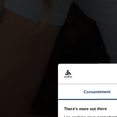
Consentement
There's more out there
Les cookies nous permettent 