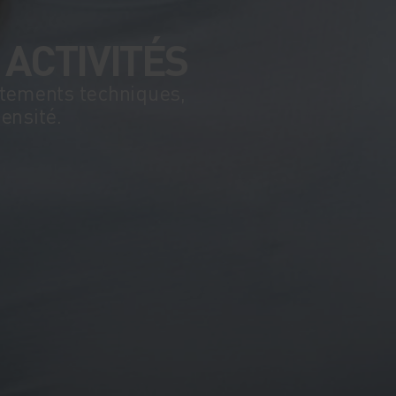
 ACTIVITÉS
tements techniques,
ensité.