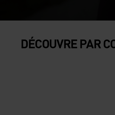
DÉCOUVRE PAR C
PERFORMANCE
PERFORMANCE
FEMME
HOMME