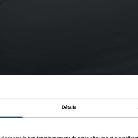
Détails
d'assurer le bon fonctionnement de notre site web et d'améliore