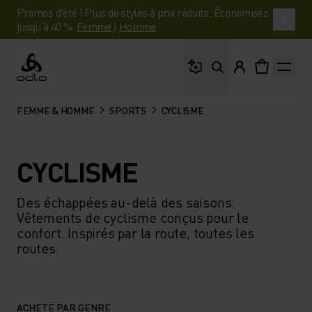
Promos d'été | Plus de styles à prix réduits. Économisez
jusqu'à 40 %.
Femme
|
Homme
Que cherches-tu ?
Odlo
FEMME & HOMME
SPORTS
CYCLISME
CYCLISME
Des échappées au-delà des saisons.
Vêtements de cyclisme conçus pour le
confort. Inspirés par la route, toutes les
routes.
ACHETE PAR GENRE