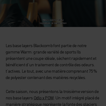
Les base layers Blackcomb font partie de notre
gamme Warm: grande variété de sports Ils
présentent une coupe idéale, sèchent rapidement et
bénéficient d’un traitement de contrôle des odeurs.
t’actives. Le tout, avec une matière comprenant 75 %
de polyester contenant des matières recyclées.
Cette saison, nous présentons la troisième version de
nos base layers
Odlo x POW
. Un motif intégré placé de
manière stratégique représente la fonte des glaciers