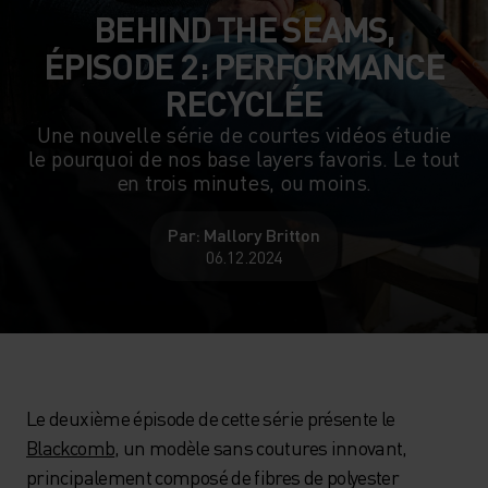
BEHIND THE SEAMS,
ÉPISODE 2 : PERFORMANCE
RECYCLÉE
Une nouvelle série de courtes vidéos étudie
le pourquoi de nos base layers favoris. Le tout
en trois minutes, ou moins.
Par: Mallory Britton
06.12.2024
Le deuxième épisode de cette série présente le
Blackcomb
, un modèle sans coutures innovant,
principalement composé de fibres de polyester