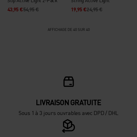
Slip Active Light 2-Pack
String Active Light
43,95 €
54,95 €
19,95 €
24,95 €
AFFICHAGE DE 40 SUR 40
LIVRAISON GRATUITE
Sous 1 à 3 jours ouvrables avec DPD / DHL