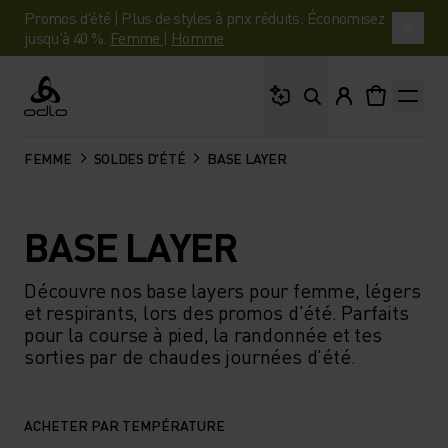
Promos d'été | Plus de styles à prix réduits. Économisez
jusqu'à 40 %.
Femme
|
Homme
Que cherches-tu ?
Odlo
FEMME
SOLDES D'ÉTÉ
BASE LAYER
BASE LAYER
Découvre nos base layers pour femme, légers
et respirants, lors des promos d'été. Parfaits
pour la course à pied, la randonnée et tes
sorties par de chaudes journées d'été.
ACHETER PAR TEMPÉRATURE