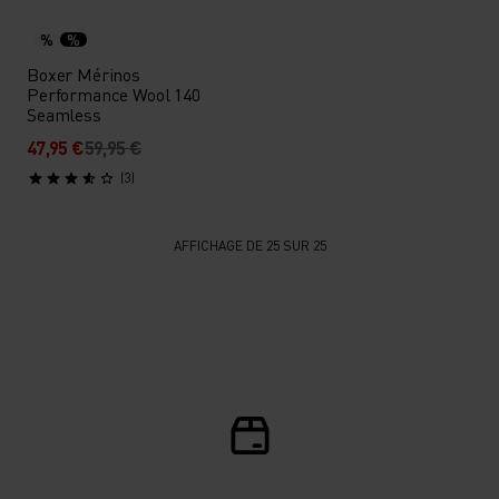
%
%
Boxer Mérinos
Performance Wool 140
Seamless
47,95 €
59,95 €
(3)
AFFICHAGE DE 25 SUR 25