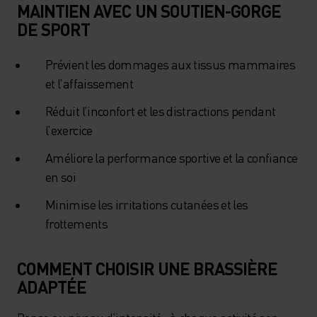
MAINTIEN AVEC UN SOUTIEN-GORGE
DE SPORT
Prévient les dommages aux tissus mammaires
et l’affaissement
Réduit l’inconfort et les distractions pendant
l’exercice
Améliore la performance sportive et la confiance
en soi
Minimise les irritations cutanées et les
frottements
COMMENT CHOISIR UNE BRASSIÈRE
ADAPTÉE