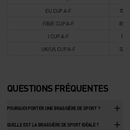
EU CUP A-F
70
F/B/E CUP A-F
85
I CUP A-F
1
UK/US CUP A-F
32
QUESTIONS FRÉQUENTES
POURQUOI PORTER UNE BRASSIÈRE DE SPORT ?
QUELLE EST LA BRASSIÈRE DE SPORT IDÉALE ?