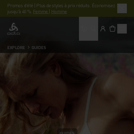
Promos d'été | Plus de styles à prix réduits. Économisez
jusqu'à 40 %.
Femme
|
Homme
Que cherches-tu ?
Odlo
EXPLORE
GUIDES
GUIDES