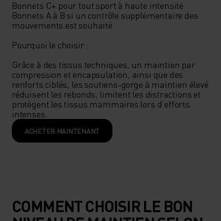
Bonnets C+ pour tout sport à haute intensité 

Bonnets A à B si un contrôle supplémentaire des 
mouvements est souhaité

Pourquoi le choisir : 

Grâce à des tissus techniques, un maintien par 
compression et encapsulation, ainsi que des 
renforts ciblés, les soutiens-gorge à maintien élevé 
réduisent les rebonds, limitent les distractions et 
protègent les tissus mammaires lors d’efforts 
intenses.
ACHETER MAINTENANT
COMMENT CHOISIR LE BON