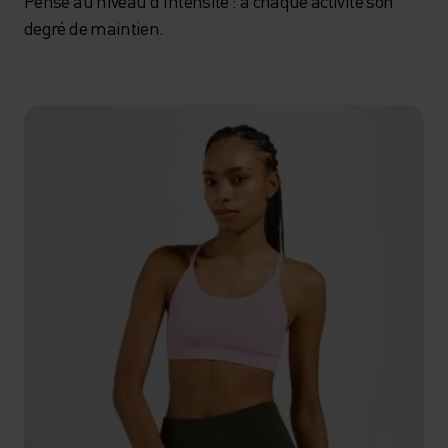
Pense au niveau d’intensité : à chaque activité son
degré de maintien.