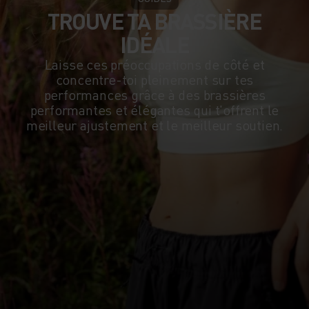
TROUVE TA BRASSIÈRE
IDÉALE
Laisse ces préoccupations de côté et
concentre-toi pleinement sur tes
performances grâce à des brassières
performantes et élégantes qui t'offrent le
meilleur ajustement et le meilleur soutien.