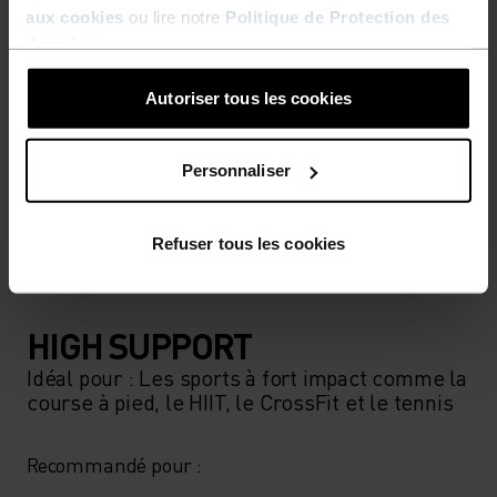
aux cookies
ou lire notre
Politique de Protection des
données
.
Autoriser tous les cookies
Personnaliser
Refuser tous les cookies
HIGH SUPPORT
Idéal pour : Les sports à fort impact comme la
course à pied, le HIIT, le CrossFit et le tennis
Recommandé pour : 
