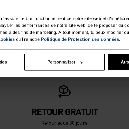
d'assurer le bon fonctionnement de notre site web et d'améliore
layser les performances de notre site web, de te proposer du c
mes à des fins de marketing. À tout moment, tu peux modifier ou
cookies
ou lire notre
Politique de Protection des données
.
kies
Personnaliser
Auto
RETOUR GRATUIT
Retour sous 30 jours