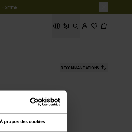
|
Homme
Que cherches-tu ?
RECOMMANDATIONS
À propos des cookies