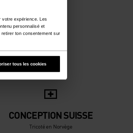
r votre expérience. Les
ontenu personnalisé et
 retirer ton consentement sur
riser tous les cookies
CONCEPTION SUISSE
Tricoté en Norvège