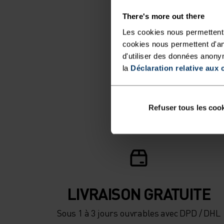
There's more out there
Les cookies nous permettent 
cookies nous permettent d'an
d'utiliser des données anony
la
Déclaration relative aux 
Refuser tous les coo
LIVRAISON GRATUITE
Sous 1 à 3 jours ouvrables avec DPD / DHL