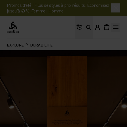
Promos d'été | Plus de styles à prix réduits. Économisez
jusqu'à 40 %.
Femme
|
Homme
Que cherches-tu ?
Odlo
EXPLORE
DURABILITE