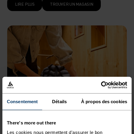
LIRE PLUS
TROUVER UN MAGASIN
Consentement
Détails
À propos des cookies
There's more out there
Les cookies nous permettent d'assurer le bon