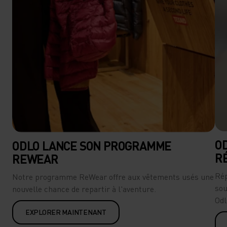
O
ODLO LANCE SON PROGRAMME
R
REWEAR
Rép
Notre programme ReWear offre aux vêtements usés une
sou
nouvelle chance de repartir à l'aventure.
Odl
EXPLORER MAINTENANT