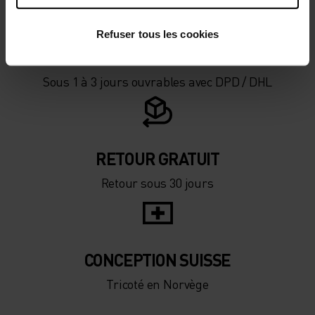
Refuser tous les cookies
LIVRAISON GRATUITE
Sous 1 à 3 jours ouvrables avec DPD / DHL
RETOUR GRATUIT
Retour sous 30 jours
CONCEPTION SUISSE
Tricoté en Norvège