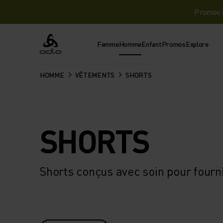
Promos d
Femme
Homme
Enfant
Promos
Explore
Odlo
HOMME
VÊTEMENTS
SHORTS
SHORTS
Shorts conçus avec soin pour fourn