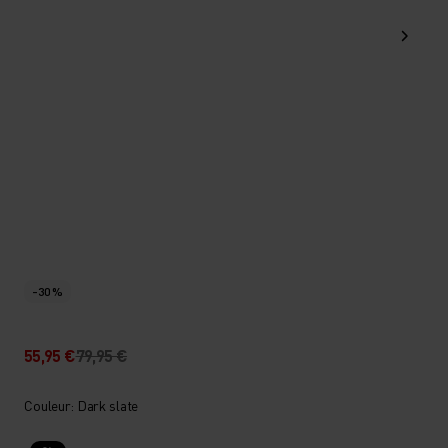
-30 %
55,95 €
79,95 €
Couleur: Dark slate