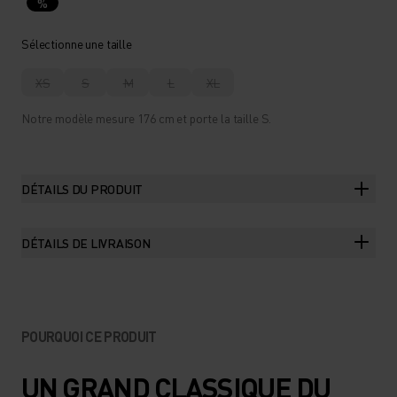
%
Sélectionne une taille
XS
S
M
L
XL
Notre modèle mesure 176 cm et porte la taille S.
DÉTAILS DU PRODUIT
DÉTAILS DE LIVRAISON
POURQUOI CE PRODUIT
UN GRAND CLASSIQUE DU