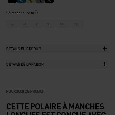
%
%
%
%
Sélectionne une taille
S
M
L
XL
XXL
3XL
DÉTAILS DU PRODUIT
DÉTAILS DE LIVRAISON
POURQUOI CE PRODUIT
CETTE POLAIRE À MANCHES
LONGUES EST CONÇUE AVEC