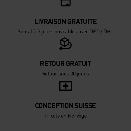
-15°
-15°
LIVRAISON GRATUITE
-20°
-20°
Sous 1 à 3 jours ouvrables avec DPD / DHL
-25°
-25°
-30°
-30°
RETOUR GRATUIT
Retour sous 30 jours
CONCEPTION SUISSE
Tricoté en Norvège