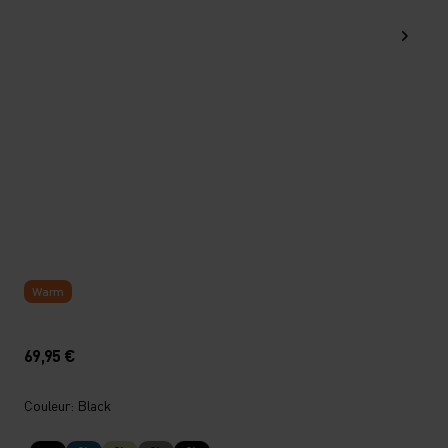
Warm
69,95 €
Couleur: Black