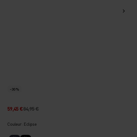
-30 %
59,45 €
84,95 €
Couleur: Eclipse